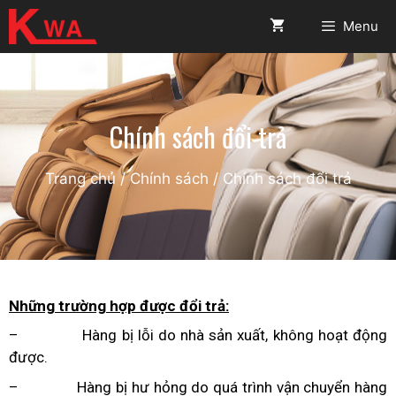
Menu
Chính sách đổi trả
Trang chủ
/
Chính sách
/
Chính sách đổi trả
Những trường hợp được đổi trả:
– Hàng bị lỗi do nhà sản xuất, không hoạt động
được.
– Hàng bị hư hỏng do quá trình vận chuyển hàng