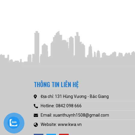
THÔNG TIN LIÊN HỆ
Địa chỉ: 131 Hùng Vương - Bắc Giang
Hotline: 0842 098 666
Email: xuanthuynh1508@gmail.com
Website: www.kwa.vn