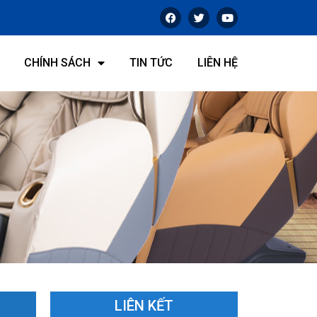
CHÍNH SÁCH
TIN TỨC
LIÊN HỆ
LIÊN KẾT