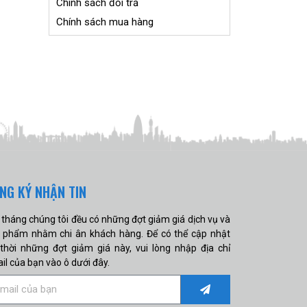
Chính sách đổi trả
Chính sách mua hàng
NG KÝ NHẬN TIN
 tháng chúng tôi đều có những đợt giảm giá dịch vụ và
 phẩm nhằm chi ân khách hàng. Để có thể cập nhật
 thời những đợt giảm giá này, vui lòng nhập địa chỉ
il của bạn vào ô dưới đây.