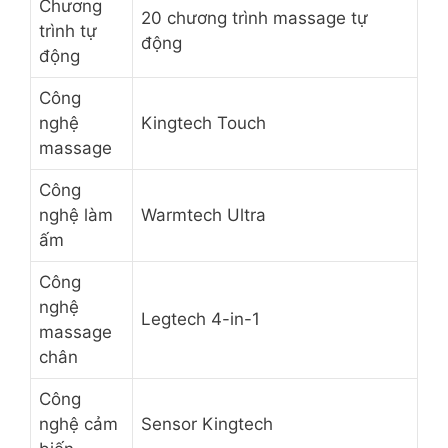
Chương
20 chương trình massage tự
trình tự
động
động
Công
nghệ
Kingtech Touch
massage
Công
nghệ làm
Warmtech Ultra
ấm
Công
nghệ
Legtech 4-in-1
massage
chân
Công
nghệ cảm
Sensor Kingtech