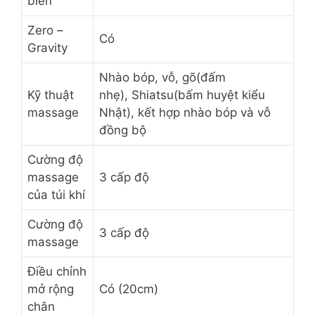
biến
Zero –
Có
Gravity
Nhào bóp, vỗ, gõ(đấm
Kỹ thuật
nhẹ), Shiatsu(bấm huyệt kiểu
massage
Nhật), kết hợp nhào bóp và vỗ
đồng bộ
Cường độ
massage
3 cấp độ
của túi khí
Cường độ
3 cấp độ
massage
Điều chỉnh
mở rộng
Có (20cm)
chân