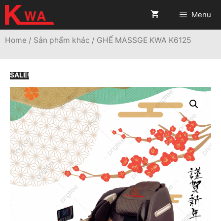
Menu
Home
/
Sản phẩm khác
/ GHẾ MASSGE KWA K6125
SALE!