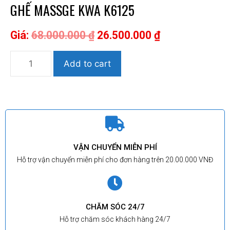
GHẾ MASSGE KWA K6125
Giá:
68.000.000
₫
26.500.000
₫
Add to cart
VẬN CHUYỂN MIỄN PHÍ
Hỗ trợ vận chuyển miễn phí cho đơn hàng trên 20.00.000 VNĐ
CHĂM SÓC 24/7
Hỗ trợ chăm sóc khách hàng 24/7