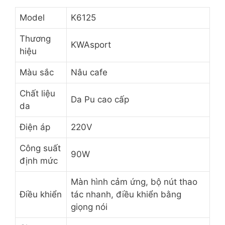
Model
K6125
Thương
KWAsport
hiệu
Màu sắc
Nâu cafe
Chất liệu
Da Pu cao cấp
da
Điện áp
220V
Công suất
90W
định mức
Màn hình cảm ứng, bộ nút thao
Điều khiển
tác nhanh, điều khiển bằng
giọng nói