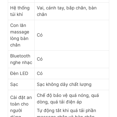
Hệ thống
Vai, cánh tay, bắp chân, bàn
túi khí
chân
Con lăn
massage
Có
lòng bàn
chân
Bluetooth
Có
nghe nhạc
Đèn LED
Có
Sạc
Sạc không dây chất lượng
Chế độ bảo vệ quá nóng, quá
Cài đặt an
dòng, quá tải điện áp
toàn cho
người
Tự động tắt khi quá tải phần
dùng