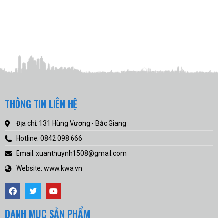
THÔNG TIN LIÊN HỆ
Địa chỉ: 131 Hùng Vương - Bắc Giang
Hotline: 0842 098 666
Email: xuanthuynh1508@gmail.com
Website: www.kwa.vn
DANH MỤC SẢN PHẨM